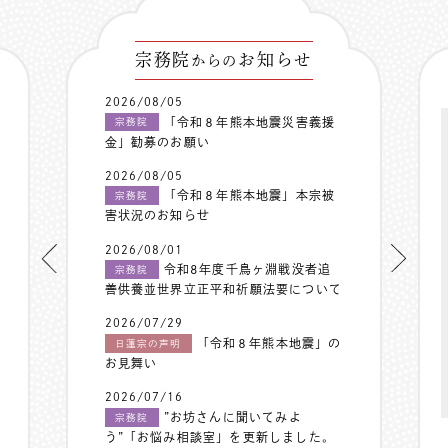
宗務院
お知らせ
からの
2026/08/05
「令和８年熊本地震災害義援
宗務院
金」勧募のお願い
2026/08/05
「令和８年熊本地震」本宗被
宗務院
害状況のお知らせ
2026/08/01
令和8年度千鳥ヶ淵戦没者追
宗務院
善供養並世界立正平和祈願法要について
2026/07/29
「令和８年熊本地震」の
日蓮宗の声明
お見舞い
2026/07/16
”お坊さんに聞いてみよ
宗務院
う”「お悩み相談室」を更新しました。