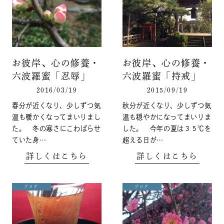
お彼岸、心の修養・
お彼岸、心の修養・
六波羅蜜「忍辱」
六波羅蜜「持戒」
2016/03/19
2015/09/19
春分が近くなり、少しずつ気
秋分が近くなり、少しずつ気
温も暖かくなってまいりまし
温も穏やかになってまいりま
た。 冬の寒さにこわばらせ
した。 今年の夏は３５℃を
ていた身…
超える日が…
詳しくはこちら
詳しくはこちら
ブログ
ブログ