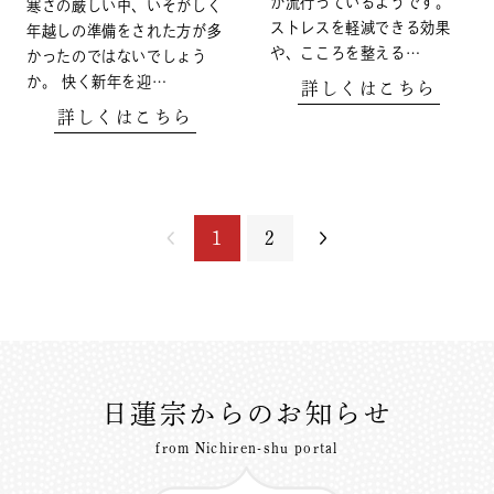
が流行っているようです。
寒さの厳しい中、いそがしく
ストレスを軽減できる効果
年越しの準備をされた方が多
や、こころを整える…
かったのではないでしょう
か。 快く新年を迎…
詳しくはこちら
詳しくはこちら
1
2
日蓮宗からのお知らせ
from Nichiren-shu portal