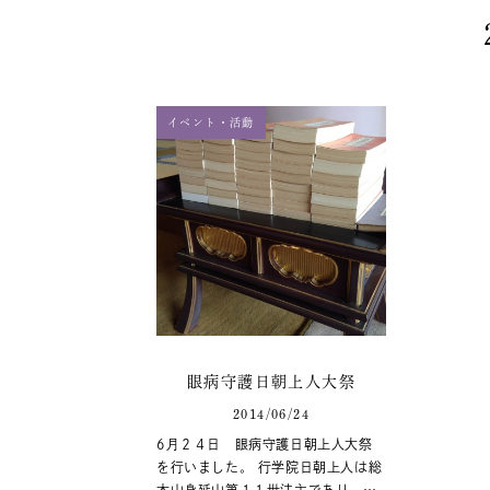
イベント・活動
眼病守護日朝上人大祭
2014/06/24
6月２４日 眼病守護日朝上人大祭
を行いました。 行学院日朝上人は総