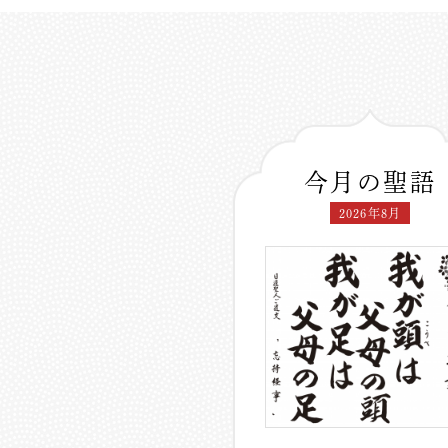
今月の聖語
2026年8月