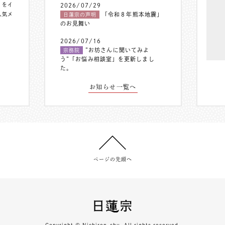
〟をイ
2026/07/29
人気メ
「令和８年熊本地震」
日蓮宗の声明
のお見舞い
2026/07/16
”お坊さんに聞いてみよ
宗務院
う”「お悩み相談室」を更新しまし
た。
お知らせ一覧へ
ページの先頭へ
Copyright © Nichiren-shu. All rights reserved.