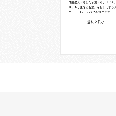
日蓮聖人が遺した言葉から、「〝今
キイキと生きる智慧」をお伝えする
ニュー。
twitterでも配信中
です。
解説を読む