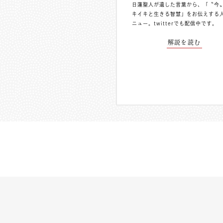
日蓮聖人が遺した言葉から、「〝今
キイキと生きる智慧」をお伝えする
ニュー。
twitterでも配信中
です。
解説を読む