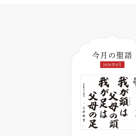
今月の聖語
2026年8月