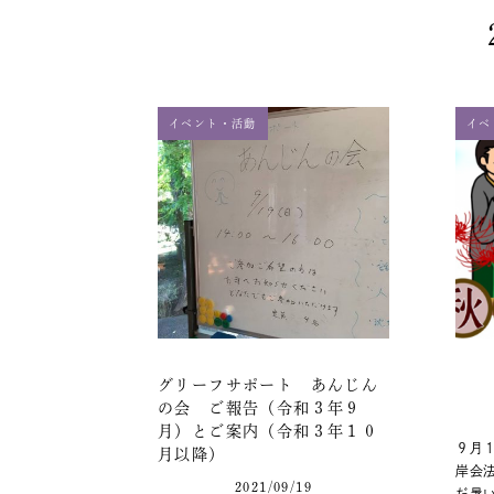
イベント・活動
イベ
グリーフサポート あんじん
の会 ご報告（令和３年９
月）とご案内（令和３年１０
９月
月以降）
岸会
2021/09/19