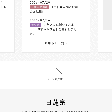
〟をイ
2026/07/29
人気メ
「令和８年熊本地震」
日蓮宗の声明
のお見舞い
2026/07/16
”お坊さんに聞いてみよ
宗務院
う”「お悩み相談室」を更新しまし
た。
お知らせ一覧へ
ページの先頭へ
Copyright © Nichiren-shu. All rights reserved.