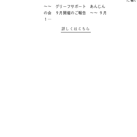
だ暑
～～ グリーフサポート あんじん
の会 ９月開催のご報告 ～～ ９月
１…
詳しくはこちら