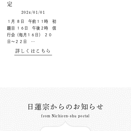
定
2024/01/01
１月 ８日 午前１１時 初
題目 １６日 午後２時 信
行会（毎月１６日） ２０
日〜２２日 …
詳しくはこちら
日蓮宗からのお知らせ
from Nichiren-shu portal