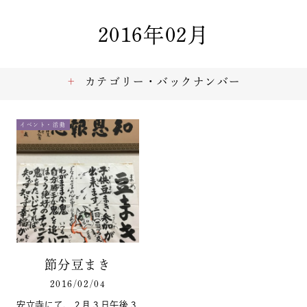
2016年02月
カテゴリー・バックナンバー
イベント・活動
節分豆まき
2016/02/04
安立寺にて、２月３日午後３