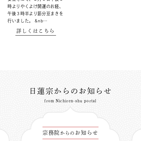
時よりやくよけ開運のお経、
午後３時半より節分豆まきを
行いました。 &nb…
詳しくはこちら
日蓮宗からのお知らせ
from Nichiren-shu portal
宗務院
お知らせ
からの