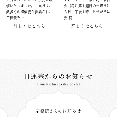
修いたしました。 当日は、
会（毎月第１週目の土曜日）
数多くの檀信徒が参詣され、
３日 午後１時 おせがき法
ご供養を…
要 初…
詳しくはこちら
詳しくはこちら
日蓮宗からのお知らせ
from Nichiren-shu portal
宗務院
お知らせ
からの