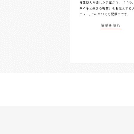
日蓮聖人が遺した言葉から、「〝今
キイキと生きる智慧」をお伝えする
ニュー。
twitterでも配信中
です。
解説を読む