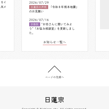
〟をイ
2026/07/29
人気メ
「令和８年熊本地震」
日蓮宗の声明
のお見舞い
2026/07/16
”お坊さんに聞いてみよ
宗務院
う”「お悩み相談室」を更新しまし
た。
お知らせ一覧へ
ページの先頭へ
Copyright © Nichiren-shu. All rights reserved.