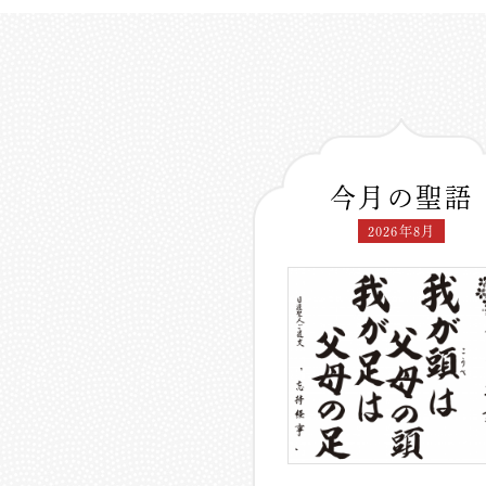
今月の聖語
2026年8月