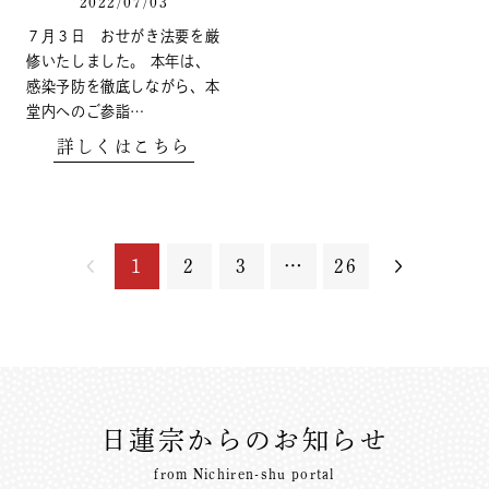
2022/07/03
７月３日 おせがき法要を厳
修いたしました。 本年は、
感染予防を徹底しながら、本
堂内へのご参詣…
詳しくはこちら
1
2
3
…
26
日蓮宗からのお知らせ
from Nichiren-shu portal