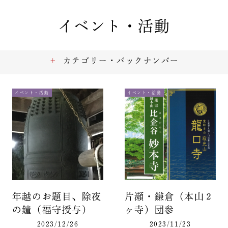
イベント・活動
カテゴリー・バックナンバー
イベント・活動
イベント・活動
年越のお題目、除夜
片瀬・鎌倉（本山２
の鐘（福守授与）
ヶ寺）団参
2023/12/26
2023/11/23