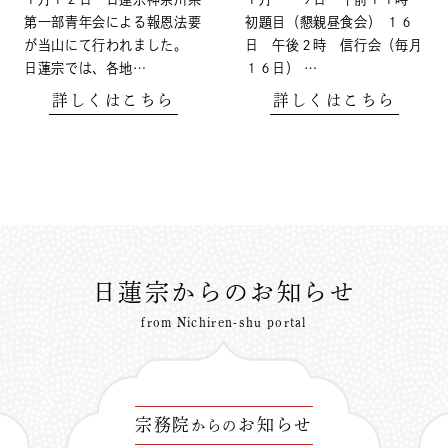
第一部青年会による報恩法要
初題目（懇親昼食会） １６
が当山にて行われました。
日 午後２時 信行会（毎月
日蓮宗では、各地…
１６日） …
詳しくはこちら
詳しくはこちら
日蓮宗からのお知らせ
from Nichiren-shu portal
宗務院
お知らせ
からの