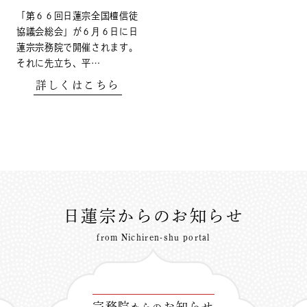
「第６６回日蓮宗全国檀信徒
協議会総会」が６月６日に日
蓮宗宗務院で開催されます。
それに先立ち、平…
詳しくはこちら
日蓮宗からのお知らせ
from Nichiren-shu portal
宗務院
お知らせ