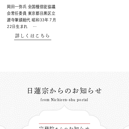
岡田一弥氏 全国檀信徒協議
会常任委員 東京都目黒区立
源寺筆頭総代 昭和33年７月
22日生まれ …
詳しくはこちら
日蓮宗からのお知らせ
from Nichiren-shu portal
宗務院
お知らせ