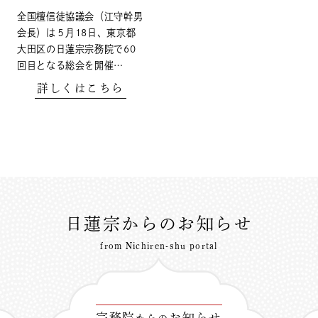
全国檀信徒協議会（江守幹男
会長）は５月18日、東京都
大田区の日蓮宗宗務院で60
回目となる総会を開催…
詳しくはこちら
日蓮宗からのお知らせ
from Nichiren-shu portal
宗務院
お知らせ