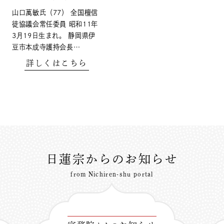
山口萬敏氏（77） 全国檀信
徒協議会常任委員 昭和11年
3月19日生まれ。 静岡県伊
豆市本成寺護持会長…
詳しくはこちら
日蓮宗からのお知らせ
from Nichiren-shu portal