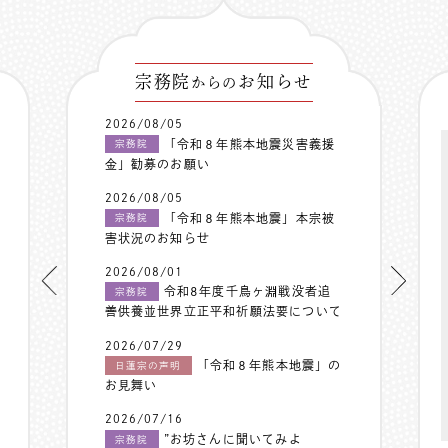
宗務院
お知らせ
からの
2026/08/05
「令和８年熊本地震災害義援
宗務院
金」勧募のお願い
2026/08/05
「令和８年熊本地震」本宗被
宗務院
害状況のお知らせ
2026/08/01
令和8年度千鳥ヶ淵戦没者追
宗務院
善供養並世界立正平和祈願法要について
2026/07/29
「令和８年熊本地震」の
日蓮宗の声明
お見舞い
2026/07/16
”お坊さんに聞いてみよ
宗務院