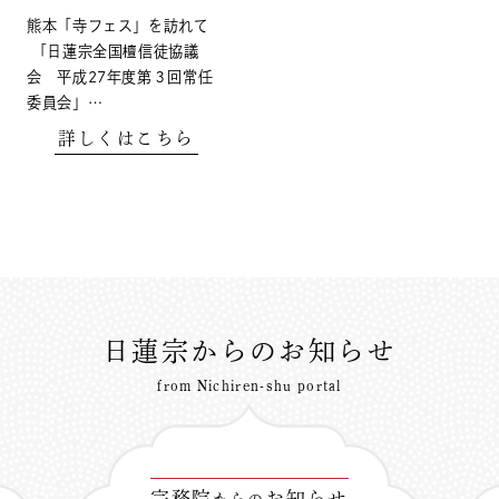
熊本「寺フェス」を訪れて
「日蓮宗全国檀信徒協議
会 平成27年度第３回常任
委員会」…
詳しくはこちら
日蓮宗からのお知らせ
from Nichiren-shu portal
宗務院
お知らせ