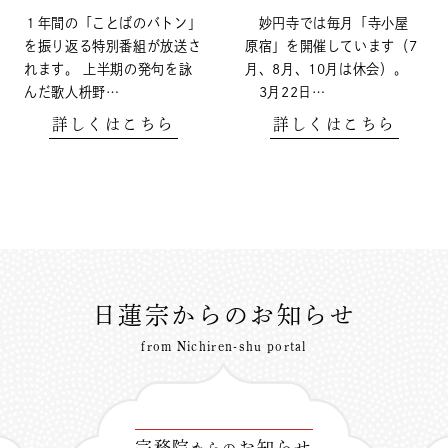
１年間の「ことばのバトン」
妙円寺では毎月「寺小屋
を振り返る特別番組が放送さ
原宿」を開催しています（7
れます。 上半期の発句を詠
月、8月、10月は休会）。
んだ歌人枡野…
3月22日…
詳しくはこちら
詳しくはこちら
日蓮宗からのお知らせ
from Nichiren-shu portal
宗務院
お知らせ