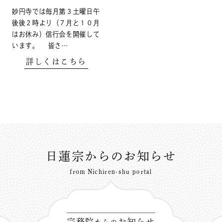
妙円寺では毎月第３土曜日午
後後２時より（７月と１０月
はお休み）信行会を開催して
います。 皆さ…
詳しくはこちら
日蓮宗からのお知らせ
from Nichiren-shu portal
宗務院
お知らせ