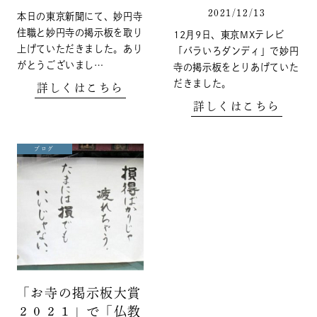
2021/12/13
本日の東京新聞にて、妙円寺
住職と妙円寺の掲示板を取り
12月9日、東京MXテレビ
上げていただきました。あり
「バラいろダンディ」で妙円
がとうございまし…
寺の掲示板をとりあげていた
だきました。
詳しくはこちら
詳しくはこちら
ブログ
「お寺の掲示板大賞
２０２１」で「仏教