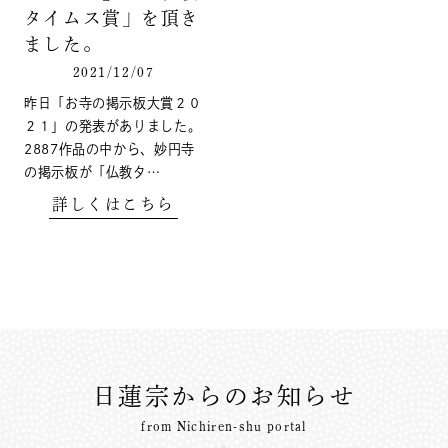
タイムス賞」を頂き
ました。
2021/12/07
昨日「お寺の掲示板大賞２０
２１」の発表がありました。
2887作品の中から、妙円寺
の掲示板が「仏教タ…
詳しくはこちら
日蓮宗からのお知らせ
from Nichiren-shu portal