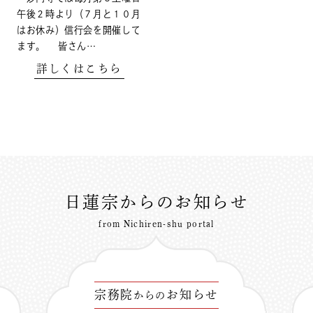
午後２時より（７月と１０月
はお休み）信行会を開催して
ます。 皆さん…
詳しくはこちら
日蓮宗からのお知らせ
from Nichiren-shu portal
宗務院
お知らせ
からの