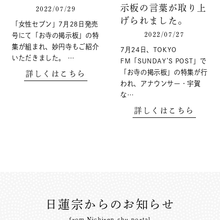
示板の言葉が取り上
2022/07/29
げられました。
「女性セブン」7月28日発売
2022/07/27
号にて「お寺の掲示板」の特
集が組まれ、妙円寺もご紹介
7月24日、TOKYO
いただきました。 …
FM「SUNDAY’S POST」で
「お寺の掲示板」の特集が行
詳しくはこちら
われ、アナウンサー・宇賀
な…
詳しくはこちら
日蓮宗からのお知らせ
from Nichiren-shu portal