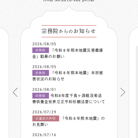
宗務院
お知らせ
からの
2026/08/05
「令和８年熊本地震災害義援
宗務院
金」勧募のお願い
2026/08/05
「令和８年熊本地震」本宗被
宗務院
害状況のお知らせ
2026/08/01
令和8年度千鳥ヶ淵戦没者追
宗務院
善供養並世界立正平和祈願法要について
2026/07/29
「令和８年熊本地震」の
日蓮宗の声明
お見舞い
2026/07/16