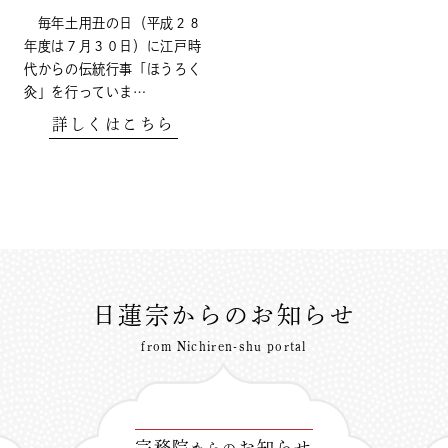
毎年土用丑の日（平成２８
年度は７月３０日）に江戸時
代からの伝統行事「ほうろく
灸」を行っていま…
詳しくはこちら
日蓮宗からのお知らせ
from Nichiren-shu portal
宗務院
お知らせ