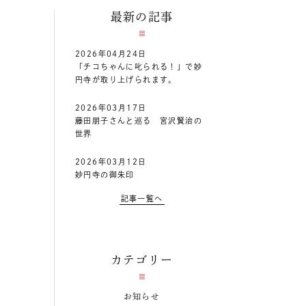
最新の記事
2026年04月24日
「チコちゃんに叱られる！」で妙
円寺が取り上げられます。
2026年03月17日
藤田朋子さんと巡る 宮沢賢治の
世界
2026年03月12日
妙円寺の御朱印
記事一覧へ
カテゴリー
お知らせ