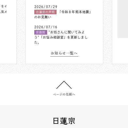
〟をイ
2026/07/29
人気メ
「令和８年熊本地震」
日蓮宗の声明
のお見舞い
2026/07/16
”お坊さんに聞いてみよ
宗務院
う”「お悩み相談室」を更新しまし
た。
お知らせ一覧へ
ページの先頭へ