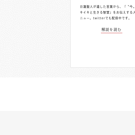
日蓮聖人が遺した言葉から、「〝今
キイキと生きる智慧」をお伝えする
ニュー。
twitterでも配信中
です。
解説を読む