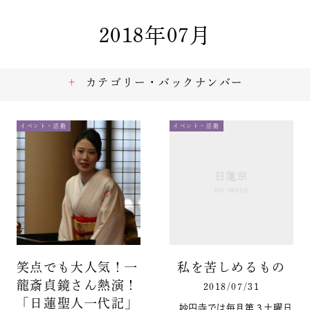
2018年07月
カテゴリー・バックナンバー
イベント・活動
イベント・活動
笑点でも大人気！一
私を苦しめるもの
龍斎貞鏡さん熱演！
2018/07/31
「日蓮聖人一代記」
妙円寺では毎月第３土曜日