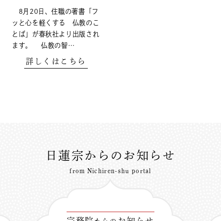
8月20日、住職の著書「フ
ッと心を軽くする 仏教のこ
とば」が春秋社より出版され
ます。 仏教の智…
詳しくはこちら
日蓮宗からのお知らせ
from Nichiren-shu portal
宗務院
お知らせ