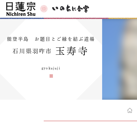
能登半島 お題目とご縁を結ぶ道場
玉寿寺
石川県羽咋市
gyokujuji