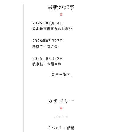
最新の記事
2026年08月04日
熊本地震義援金のお願い
2026年07月27日
妙成寺・寄合会
2026年07月22日
岐阜城・お題目塚
記事一覧へ
カテゴリー
お知らせ
イベント・活動