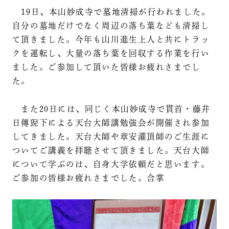
19日、本山妙成寺で墓地清掃が行われました。
自分の墓地だけでなく周辺の落ち葉なども清掃し
て頂きました。今年も山川進生上人と共にトラッ
クを運転し、大量の落ち葉を回収する作業を行い
ました。ご参加して頂いた皆様お疲れさまでし
た。
また20日には、同じく本山妙成寺で貫首・藤井
日傳猊下による天台大師講勉強会が開催され参加
してきました。天台大師や章安灌頂師のご生涯に
ついてご講義を拝聴させて頂きました。天台大師
について学ぶのは、自身大学依頼だと思います。
ご参加の皆様お疲れさまでした。合掌