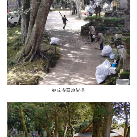
妙成寺墓地清掃