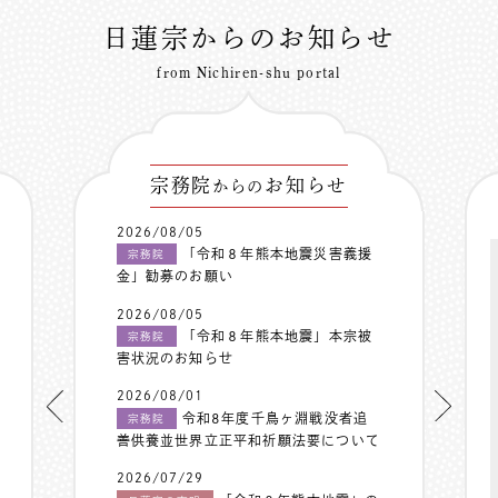
日蓮宗からのお知らせ
from Nichiren-shu portal
宗務院
お知らせ
からの
2026/08/05
「令和８年熊本地震災害義援
宗務院
金」勧募のお願い
2026/08/05
「令和８年熊本地震」本宗被
宗務院
害状況のお知らせ
2026/08/01
令和8年度千鳥ヶ淵戦没者追
宗務院
善供養並世界立正平和祈願法要について
2026/07/29