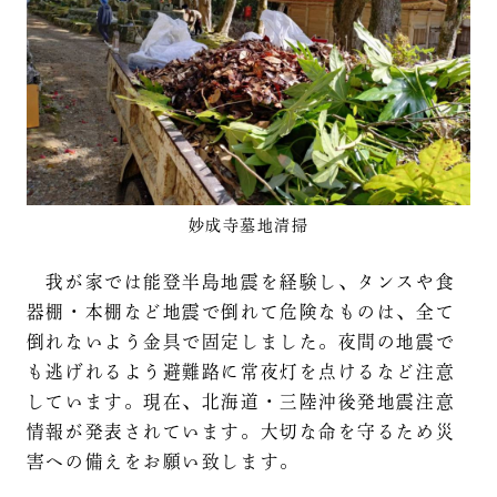
妙成寺墓地清掃
我が家では能登半島地震を経験し、タンスや食
器棚・本棚など地震で倒れて危険なものは、全て
倒れないよう金具で固定しました。夜間の地震で
も逃げれるよう避難路に常夜灯を点けるなど注意
しています。現在、北海道・三陸沖後発地震注意
情報が発表されています。大切な命を守るため災
害への備えをお願い致します。