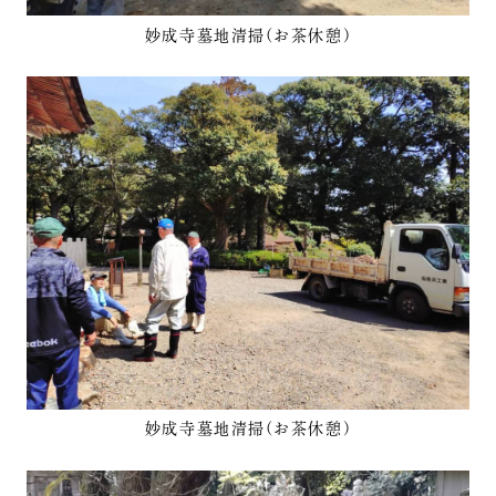
妙成寺墓地清掃(お茶休憩)
妙成寺墓地清掃(お茶休憩)