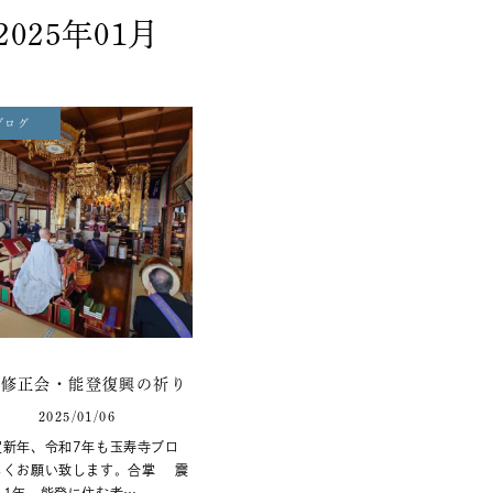
2025年01月
ブログ
年修正会・能登復興の祈り
2025/01/06
新年、令和7年も玉寿寺ブロ
しくお願い致します。合掌 震