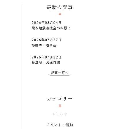
最新の記事
2026年08月04日
熊本地震義援金のお願い
2026年07月27日
妙成寺・寄合会
2026年07月22日
岐阜城・お題目塚
記事一覧へ
カテゴリー
お知らせ
イベント・活動