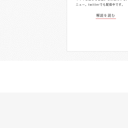
ニュー。
twitterでも配信中
です。
解説を読む