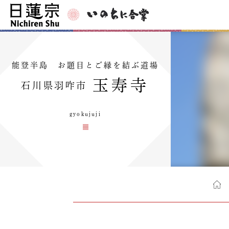
能登半島 お題目とご縁を結ぶ道場
玉寿寺
石川県羽咋市
gyokujuji