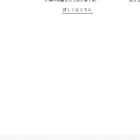
い等の祈願を行う所が多くあ…
災か
詳しくはこちら