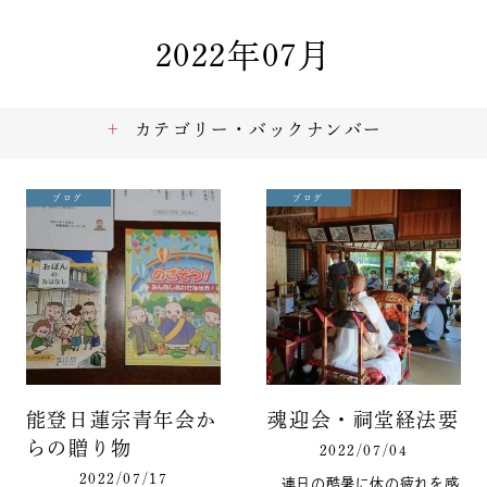
2022年07月
カテゴリー・バックナンバー
ブログ
ブログ
能登日蓮宗青年会か
魂迎会・祠堂経法要
らの贈り物
2022/07/04
2022/07/17
連日の酷暑に体の疲れを感