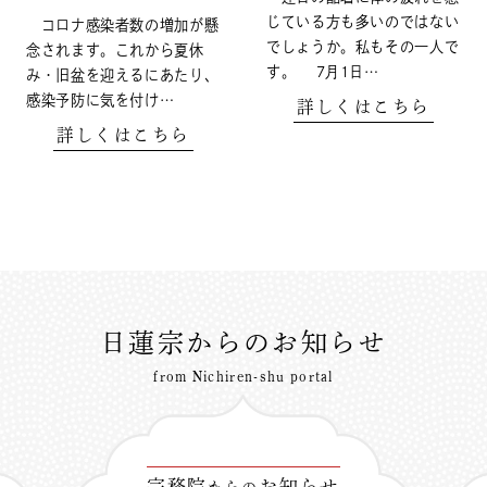
じている方も多いのではない
コロナ感染者数の増加が懸
でしょうか。私もその一人で
念されます。これから夏休
す。 7月1日…
み・旧盆を迎えるにあたり、
感染予防に気を付け…
詳しくはこちら
詳しくはこちら
日蓮宗からのお知らせ
from Nichiren-shu portal
宗務院
お知らせ