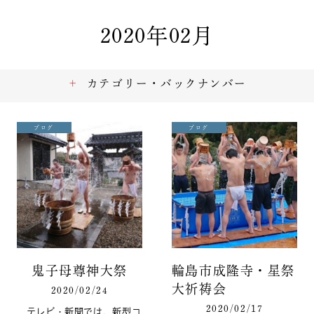
2020年02月
カテゴリー・バックナンバー
ブログ
ブログ
鬼子母尊神大祭
輪島市成隆寺・星祭
大祈祷会
2020/02/24
2020/02/17
テレビ・新聞では、新型コ