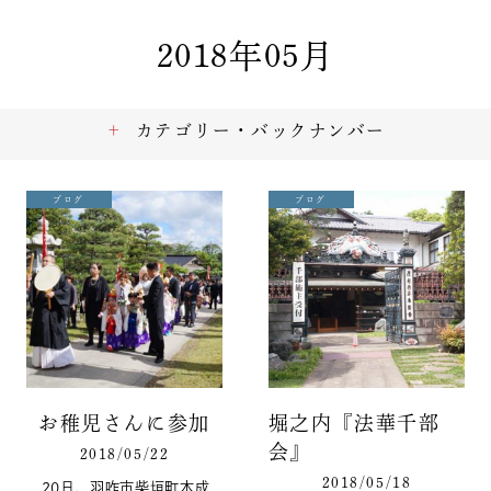
2018年05月
カテゴリー・バックナンバー
ブログ
ブログ
お稚児さんに参加
堀之内『法華千部
会』
2018/05/22
2018/05/18
20日、羽咋市柴垣町本成