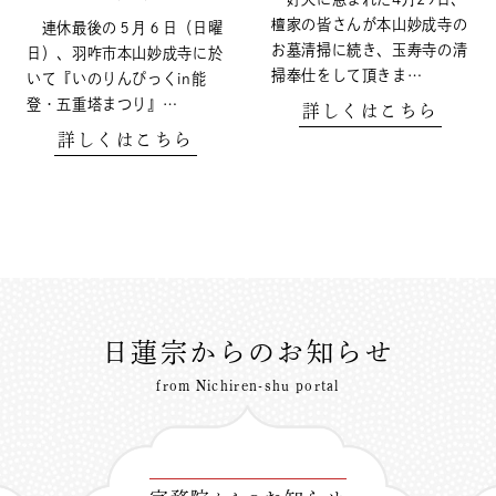
檀家の皆さんが本山妙成寺の
連休最後の５月６日（日曜
お墓清掃に続き、玉寿寺の清
日）、羽咋市本山妙成寺に於
掃奉仕をして頂きま…
いて『いのりんぴっくin能
登・五重塔まつり』…
詳しくはこちら
詳しくはこちら
日蓮宗からのお知らせ
from Nichiren-shu portal