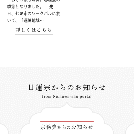
季節となりました。 先
日、七尾市のワークパルに於
いて、「過疎地域…
詳しくはこちら
日蓮宗からのお知らせ
from Nichiren-shu portal
宗務院
お知らせ
からの