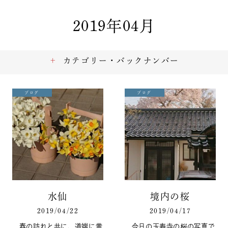
2019年04月
カテゴリー・バックナンバー
ブログ
ブログ
水仙
境内の桜
2019/04/22
2019/04/17
春の訪れと共に、道端に黄
今日の玉寿寺の桜の写真で