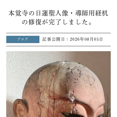
本覚寺の日蓮聖人像・導師用経机
の修復が完了しました。
記事公開日：
2026年08月05日
ブログ