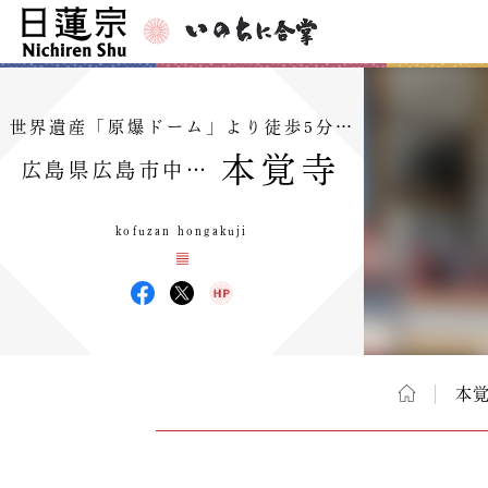
世界遺産「原爆ドーム」より徒歩5分…
本覚寺
広島県広島市中…
kofuzan hongakuji
本