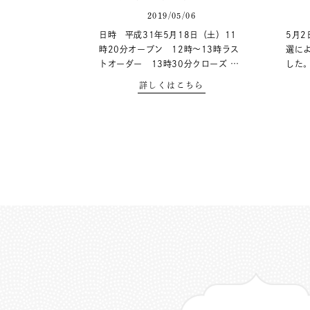
2019/05/06
日時 平成31年5月18日（土）11
5月
時20分オープン 12時～13時ラス
選に
トオーダー 13時30分クローズ …
した
詳しくはこちら