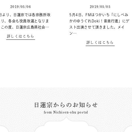
2019/05/06
2019/05/05
2日より、日蓮宗では各宗務所改
5月4日、FMはつかいち「にしべみ
より、各会も役員改選となりま
かのゆうぐれDoki！音楽行進」にゲ
。この度、日蓮宗広島県社会…
スト出演させて頂きました。メイ
ン…
詳しくはこちら
詳しくはこちら
日蓮宗からのお知らせ
from Nichiren-shu portal