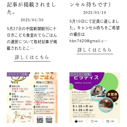
記事が掲載されまし
ンセル待ちです）
た。
2025/05/10
2025/05/30
5月10日にて定員に達しまし
た。キャンセル待ちをご希望
5月27日の中国新聞朝刊に十
の場合は
日市こども食堂おてらごはん
hbn7620@gmail.c…
の運営について取材記事が掲
載されたとこ…
詳しくはこちら
詳しくはこちら
イベント・活動
イベント・活動