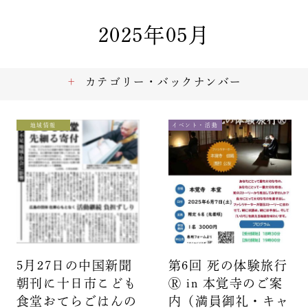
2025年05月
カテゴリー・バックナンバー
地域情報
イベント・活動
5月27日の中国新聞
第6回 死の体験旅行
朝刊に十日市こども
Ⓡ in 本覚寺のご案
食堂おてらごはんの
内（満員御礼・キャ