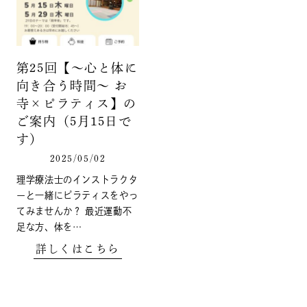
第25回【～心と体に
向き合う時間～ お
寺×ピラティス】の
ご案内（5月15日で
す）
2025/05/02
理学療法士のインストラクタ
ーと一緒にピラティスをやっ
てみませんか？ 最近運動不
足な方、体を…
詳しくはこちら