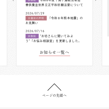
令和8年度千鳥ヶ淵戦没者追
宗務院
善供養並世界立正平和祈願法要について
2026/07/29
「令和８年熊本地震」の
日蓮宗の声明
お見舞い
2026/07/16
”お坊さんに聞いてみよ
宗務院
う”「お悩み相談室」を更新しました。
お知らせ一覧へ
ページの先頭へ