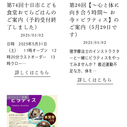
第74回十日市こども
第26回【～心と体に
食堂おてらごはんの
向き合う時間～ お
ご案内（予約受付終
寺×ピラティス】の
了しました）
ご案内（5月29日で
す）
2025/05/02
2025/05/02
日時 2025年5月31日
（土） 11時オープン 12
理学療法士のインストラクタ
時20分ラストオーダー 13
ーと一緒にピラティスをやっ
時クロー…
てみませんか？ 最近運動不
足な方、体を…
詳しくはこちら
詳しくはこちら
イベント・活動