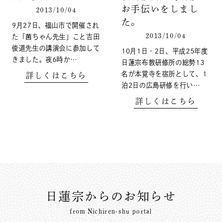
お手伝いをしまし
2013/10/04
た。
9月27日、福山市で開催され
2013/10/04
た「菌ちゃん先生」こと吉田
俊道先生の講演会に参加して
10月1日・2日、平成25年度
きました。夜6時か…
日蓮宗布教研修所の総勢13
名が本覚寺を宿所として、1
詳しくはこちら
泊2日の広島研修を行い…
詳しくはこちら
日蓮宗からのお知らせ
from Nichiren-shu portal