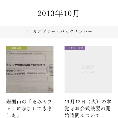
2013年10月
カテゴリー・バックナンバー
地域情報
イベント・活動
岩国市の「たみカフ
11月12日（火）の本
ェ」に参加してきま
覚寺お会式法要の開
した。
始時間について