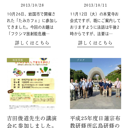
2013/10/28
2013/10/11
10月26日、岩国市で開催さ
11月12日（火）の本覚寺お
れた「たみカフェ」に参加し
会式ですが、既にご案内して
てきました。今回のお題は
おりますように法話は午後2
「フクシマ放射能危機…
時からですが、法要は…
詳しくはこちら
詳しくはこちら
地域情報
ブログ
吉田俊道先生の講演
平成25年度日蓮宗布
会に参加しました。
教研修所広島研修の