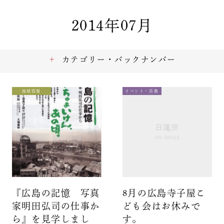
2014年07月
カテゴリー・バックナンバー
地域情報
イベント・活動
『広島の記憶 写真
8月の広島寺子屋こ
家明田弘司の仕事か
ども会はお休みで
ら』を見学しまし
す。