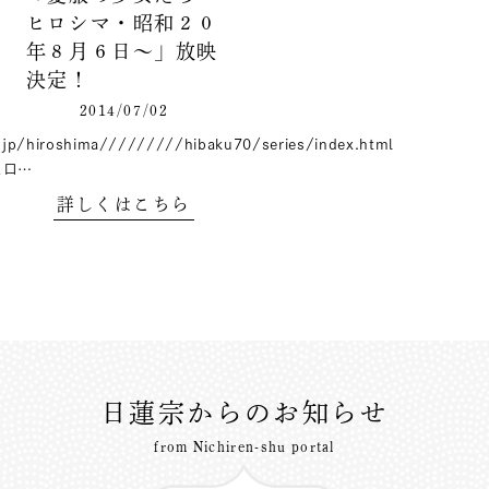
ヒロシマ・昭和２０
年８月６日～」放映
決定！
2014/07/02
.jp/hiroshima/////////hibaku70/series/index.html
ヒロ…
詳しくはこちら
日蓮宗からのお知らせ
from Nichiren-shu portal