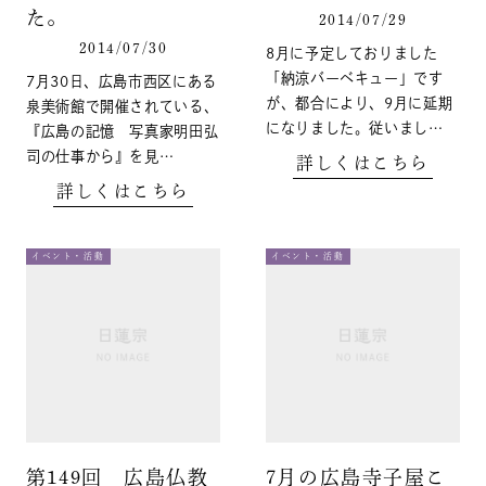
た。
2014/07/29
2014/07/30
8月に予定しておりました
「納涼バーベキュー」です
7月30日、広島市西区にある
が、都合により、9月に延期
泉美術館で開催されている、
になりました。従いまし…
『広島の記憶 写真家明田弘
司の仕事から』を見…
詳しくはこちら
詳しくはこちら
イベント・活動
イベント・活動
第149回 広島仏教
7月の広島寺子屋こ