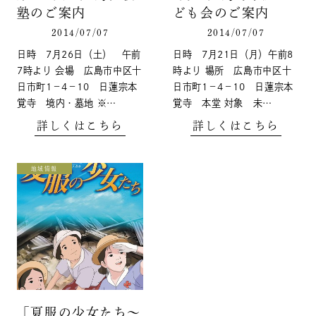
塾のご案内
ども会のご案内
2014/07/07
2014/07/07
日時 7月26日（土） 午前
日時 7月21日（月）午前8
7時より 会場 広島市中区十
時より 場所 広島市中区十
日市町1－4－10 日蓮宗本
日市町1－4－10 日蓮宗本
覚寺 境内・墓地 ※…
覚寺 本堂 対象 未…
詳しくはこちら
詳しくはこちら
地域情報
「夏服の少女たち～