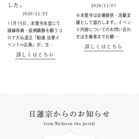
した。
2020/11/07
2020/11/22
※本覚寺は会場提供・活動支
援として協力します。イベン
11月15日、本覚寺本堂にて
ト内容についてのお問い合わ
諸縁再興・疫病鎮静を願うコ
せは主催者までお願…
ロナ大仏造立「勧進 法要イ
ベントin広島」が、主…
詳しくはこちら
詳しくはこちら
日蓮宗からのお知らせ
from Nichiren-shu portal