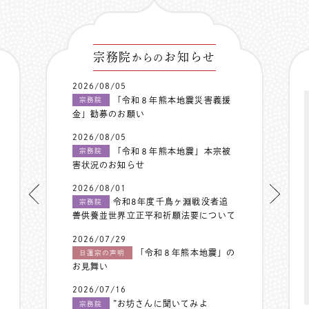
宗務院
お知らせ
からの
2026/08/05
「令和８年熊本地震災害義援
宗務院
金」勧募のお願い
2026/08/05
「令和８年熊本地震」本宗被
宗務院
害状況のお知らせ
2026/08/01
令和8年度千鳥ヶ淵戦没者追
宗務院
善供養並世界立正平和祈願法要について
2026/07/29
「令和８年熊本地震」の
日蓮宗の声明
お見舞い
2026/07/16
”お坊さんに聞いてみよ
宗務院