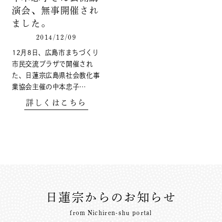
演会、無事開催され
ました。
2014/12/09
12月8日、広島市まちづくり
市民交流プラザで開催され
た、日蓮宗広島県社会教化事
業協会主催の中本忠子…
詳しくはこちら
日蓮宗からのお知らせ
from Nichiren-shu portal