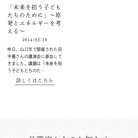
「未来を担う子ども
たちのために」～原
発とエネルギーを考
える～
2014/02/10
昨日、山口市で開催された田
中優さんの講演会に参加して
きました。講題は「未来を担
う子どもたちのた…
詳しくはこちら