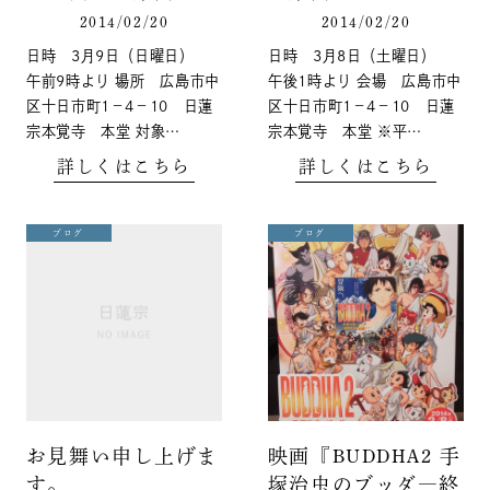
2014/02/20
2014/02/20
日時 3月9日（日曜日）
日時 3月8日（土曜日）
午前9時より 場所 広島市中
午後1時より 会場 広島市中
区十日市町1－4－10 日蓮
区十日市町1－4－10 日蓮
宗本覚寺 本堂 対象…
宗本覚寺 本堂 ※平…
詳しくはこちら
詳しくはこちら
ブログ
ブログ
お見舞い申し上げま
映画『BUDDHA2 手
す。
塚治虫のブッダ―終