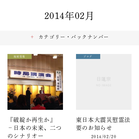
2014年02月
カテゴリー・バックナンバー
地域情報
ブログ
『破綻か再生か』
東日本大震災慰霊法
－日本の未来、二つ
要のお知らせ
のシナリオー
2014/02/20