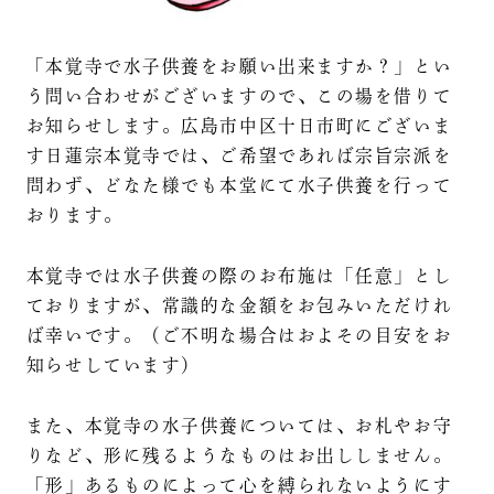
「本覚寺で水子供養をお願い出来ますか？」とい
う問い合わせがございますので、この場を借りて
お知らせします。広島市中区十日市町にございま
す日蓮宗本覚寺では、ご希望であれば宗旨宗派を
問わず、どなた様でも本堂にて水子供養を行って
おります。
本覚寺では水子供養の際のお布施は「任意」とし
ておりますが、常識的な金額をお包みいただけれ
ば幸いです。（ご不明な場合はおよその目安をお
知らせしています）
また、本覚寺の水子供養については、お札やお守
りなど、形に残るようなものはお出ししません。
「形」あるものによって心を縛られないようにす