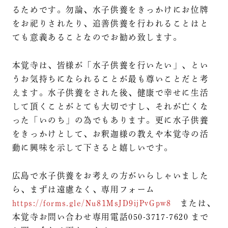
るためです。勿論、水子供養をきっかけにお位牌
をお祀りされたり、追善供養を行われることはと
ても意義あることなのでお勧め致します。
本覚寺は、皆様が「水子供養を行いたい」、とい
うお気持ちになられることが最も尊いことだと考
えます。水子供養をされた後、健康で幸せに生活
して頂くことがとても大切ですし、それが亡くな
った「いのち」の為でもあります。更に水子供養
をきっかけとして、お釈迦様の教えや本覚寺の活
動に興味を示して下さると嬉しいです。
広島で水子供養をお考えの方がいらしゃいました
ら、まずは遠慮なく、専用フォーム
https://forms.gle/Nu81MsJD9ijPvGpw8​
または、
本覚寺お問い合わせ専用電話050-3717-7620 まで