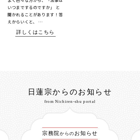
よく色々な方から、「法事は
いつまでするのですか」 と
聞かれることがあります！答
えからいくと、 …
詳しくはこちら
日蓮宗からのお知らせ
from Nichiren-shu portal
宗務院
お知らせ
からの