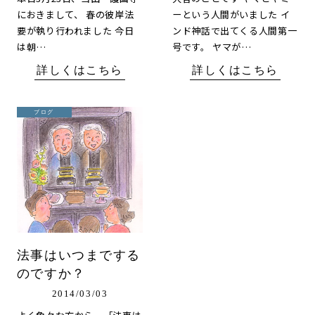
におきまして、 春の彼岸法
ーという人間がいました イ
要が執り行われました 今日
ンド神話で出てくる人間第一
は朝…
号です。 ヤマが…
詳しくはこちら
詳しくはこちら
ブログ
法事はいつまでする
のですか？
2014/03/03