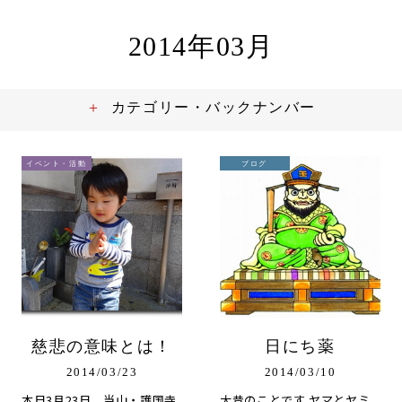
2014年03月
カテゴリー・バックナンバー
イベント・活動
ブログ
慈悲の意味とは！
日にち薬
2014/03/23
2014/03/10
本日3月23日、当山・護国寺
大昔のことです ヤマとヤミ