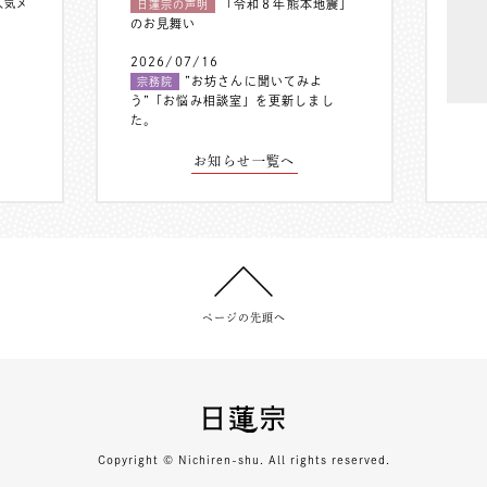
人気メ
「令和８年熊本地震」
日蓮宗の声明
のお見舞い
2026/07/16
”お坊さんに聞いてみよ
宗務院
う”「お悩み相談室」を更新しまし
た。
お知らせ一覧へ
ページの先頭へ
Copyright © Nichiren-shu. All rights reserved.