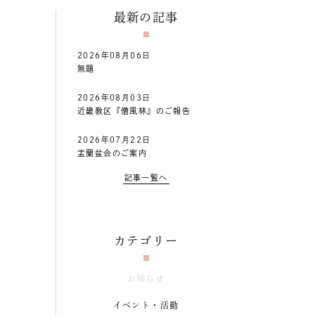
最新の記事
2026年08月06日
無題
2026年08月03日
近畿教区『僧風林』のご報告
2026年07月22日
盂蘭盆会のご案内
記事一覧へ
カテゴリー
お知らせ
イベント・活動