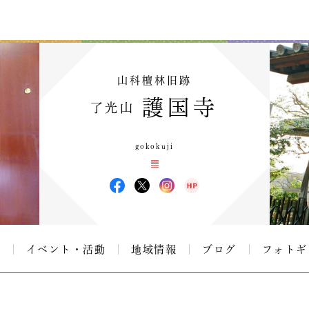
山科檀林旧跡
護国寺
了光山
gokokuji
て
イベント・活動
地域情報
ブログ
フォトギ