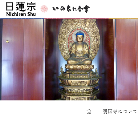
護国寺につい