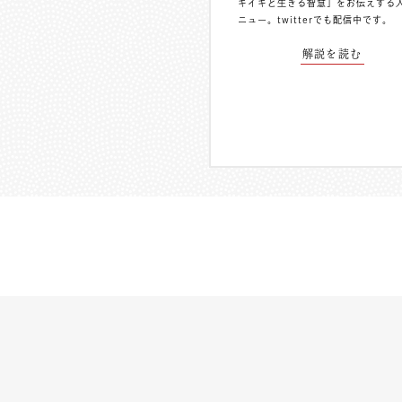
キイキと生きる智慧」をお伝えする
ニュー。
twitterでも配信中
です。
解説を読む