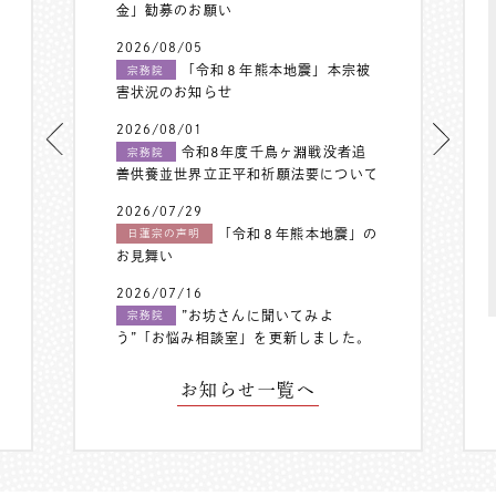
金」勧募のお願い
2026/08/05
「令和８年熊本地震」本宗被
宗務院
害状況のお知らせ
2026/08/01
令和8年度千鳥ヶ淵戦没者追
宗務院
善供養並世界立正平和祈願法要について
2026/07/29
「令和８年熊本地震」の
日蓮宗の声明
お見舞い
2026/07/16
”お坊さんに聞いてみよ
宗務院
う”「お悩み相談室」を更新しました。
お知らせ一覧へ