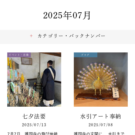
2025年07月
カテゴリー・バックナンバー
イベント・活動
ブログ
七夕法要
水引アート奉納
2025/07/13
2025/07/08
7月7日、護国寺の飛び地境
護国寺の玄関に、 水引きで