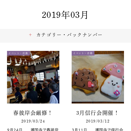
2019年03月
カテゴリー・バックナンバー
イベント・活動
イベント・活動
春彼岸会厳修！
3月信行会開催！
2019/03/24
2019/03/12
9月24日、 護国寺で春彼岸
3月11日、 護国寺で信行会