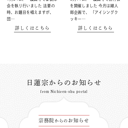
会を執り行いました 法要の
を開催しました 今月は婦人
時、お題目を唱えますが、
部企画で、 「アイシングク
団…
ッキー…
詳しくはこちら
詳しくはこちら
日蓮宗からのお知らせ
from Nichiren-shu portal
宗務院
お知らせ
からの