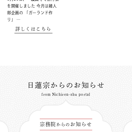
を開催しました 今月は婦人
部企画の 「ガーランド作
り」 …
詳しくはこちら
日蓮宗からのお知らせ
from Nichiren-shu portal
宗務院
お知らせ
からの