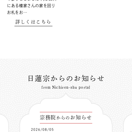
にある檀家さんの家を回り
お札をお…
詳しくはこちら
日蓮宗からのお知らせ
from Nichiren-shu portal
宗務院
お知らせ
からの
2026/08/05