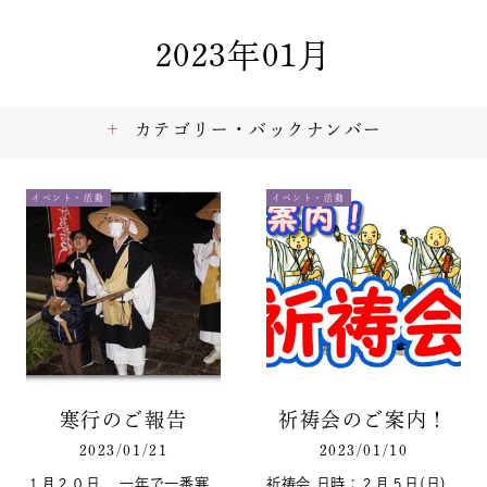
2023年01月
カテゴリー・バックナンバー
イベント・活動
イベント・活動
寒行のご報告
祈祷会のご案内！
2023/01/21
2023/01/10
１月２０日、 一年で一番寒
祈祷会 日時：２月５日(日)