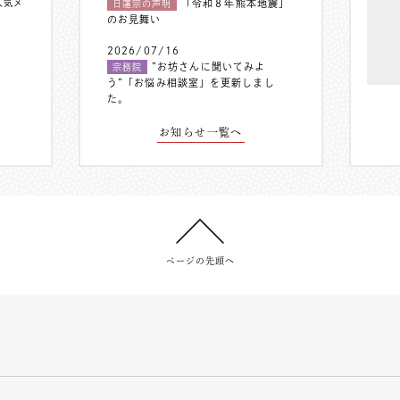
人気メ
「令和８年熊本地震」
日蓮宗の声明
のお見舞い
2026/07/16
”お坊さんに聞いてみよ
宗務院
う”「お悩み相談室」を更新しまし
た。
お知らせ一覧へ
ページの先頭へ