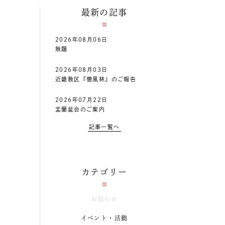
最新の記事
2026年08月06日
無題
2026年08月03日
近畿教区『僧風林』のご報告
2026年07月22日
盂蘭盆会のご案内
記事一覧へ
カテゴリー
お知らせ
イベント・活動