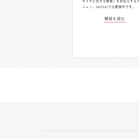
キイキと生きる智慧」をお伝えする
ニュー。
twitterでも配信中
です。
解説を読む