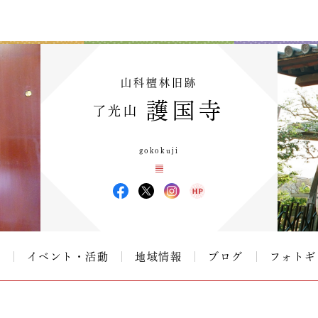
山科檀林旧跡
護国寺
了光山
gokokuji
て
イベント・活動
地域情報
ブログ
フォトギ