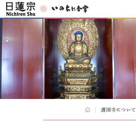
護国寺につい