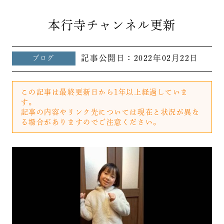
本行寺チャンネル更新
記事公開日：
2022年02月22日
ブログ
この記事は最終更新日から1年以上経過していま
す。
記事の内容やリンク先については現在と状況が異な
る場合がありますのでご注意ください。