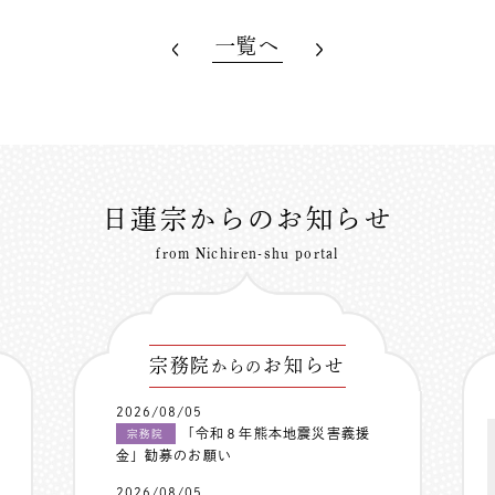
一覧へ
日蓮宗からのお知らせ
from Nichiren-shu portal
宗務院
お知らせ
からの
2026/08/05
「令和８年熊本地震災害義援
宗務院
金」勧募のお願い
2026/08/05