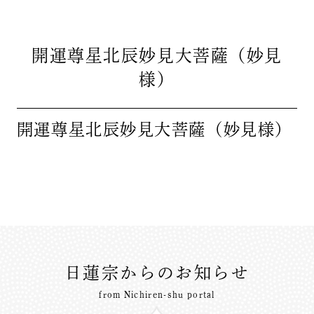
開運尊星北辰妙見大菩薩（妙見
様）
開運尊星北辰妙見大菩薩（妙見様）
日蓮宗からのお知らせ
from Nichiren-shu portal