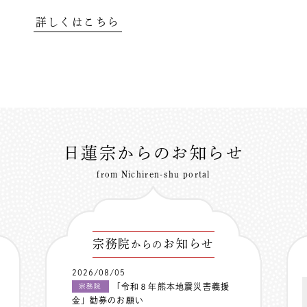
詳しくはこちら
日蓮宗からのお知らせ
from Nichiren-shu portal
宗務院
お知らせ
からの
2026/08/05
「令和８年熊本地震災害義援
宗務院
金」勧募のお願い