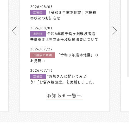
2026/08/05
「令和８年熊本地震」本宗被
宗務院
害状況のお知らせ
2026/08/01
令和8年度千鳥ヶ淵戦没者追
宗務院
善供養並世界立正平和祈願法要について
2026/07/29
「令和８年熊本地震」の
日蓮宗の声明
お見舞い
2026/07/16
”お坊さんに聞いてみよ
宗務院
う”「お悩み相談室」を更新しました。
お知らせ一覧へ